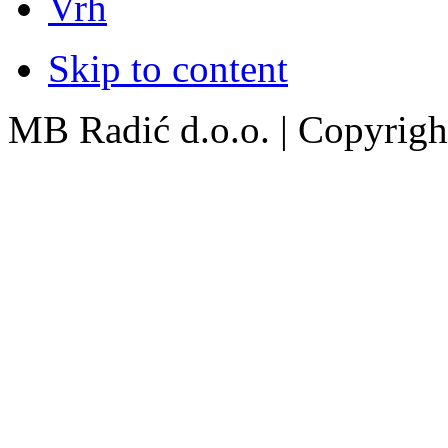
Vrh
Skip to content
MB Radić d.o.o. | Copyright