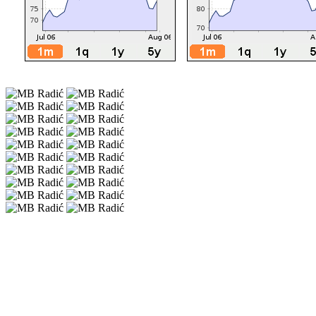
EURO DIESEL
3,19 KM
EURO DIESEL 5
3,19 KM